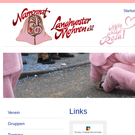
Startse
Links
Verein
Gruppen
Termine