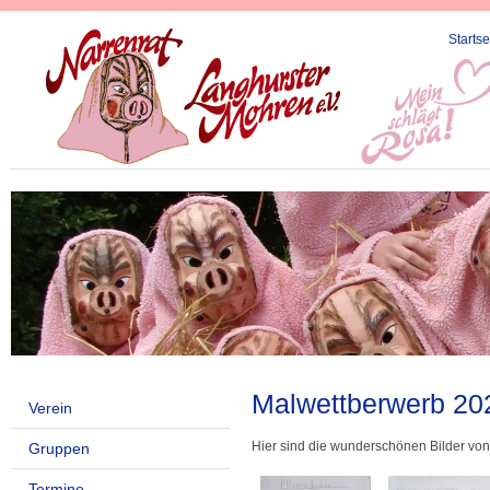
Startse
Malwettberwerb 20
Verein
Hier sind die wunderschönen Bilder vo
Gruppen
Termine